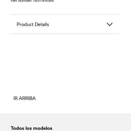
Part Number:
76317914345
Product Details
IR ARRIBA
Todos los modelos