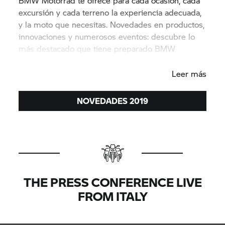
BMW Motorrad te ofrece para cada ocasión, cada
excursión y cada terreno la experiencia adecuada,
y la moto que necesitas. Novedades en productos,
innovaciones y numerosos eventos: descubre lo
más destacado que tiene preparado BMW
Motorrad para el año 2019.
Leer más
NOVEDADES 2019
THE PRESS CONFERENCE LIVE
FROM ITALY