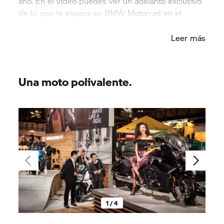
año. En el vídeo puedes ver un adelanto exclusivo
de lo que te espera en BMW Motorrad en el
futuro.
Leer más
Una moto polivalente.
1 / 4