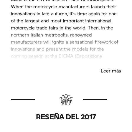
When the motorcycle manufacturers launch their
innovations in late autumn, it's time again for one
of the largest and most important international
motorcycle trade fairs in the world. Then, in the
northern Italian metropolis, renowned
manufacturers will ignite a sensational firework of
innovations and present the models for the
coming season at the EICMA (Esposizione
Internazionale Ciclo Motociclo e Accessori).
Leer más
RESEÑA DEL 2017