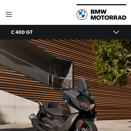
C 400 GT