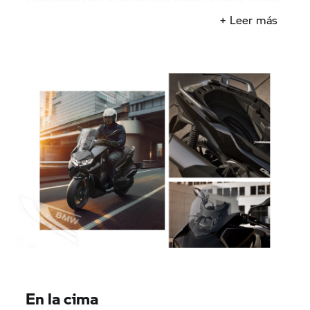
compartimento portaobjetos frontal podrás cargar
tu teléfono móvil, para que siempre permanezcas
+ Leer más
conectado.
En la cima