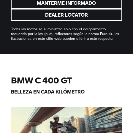
MANTERME INFORMADO
DEALER LOCATOR
Todas las motos se suministran solo con el equipamiento
requerido por la ley (p. ej., reflectores según la norma Euro 4). Las
ilustraciones en este sitio web pueden diferir a este respecto.
BMW
C 400 GT
BELLEZA EN CADA KILÓMETRO