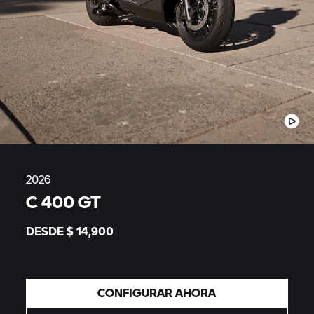
2026
C 400 GT
DESDE $
14,900
CONFIGURAR AHORA