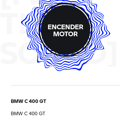
THE
ENCENDER
MOTOR
SOUND]
BMW
C 400 GT
BMW
C 400 GT