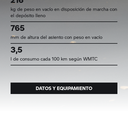
kg de peso en vacío en disposición de marcha con
el depósito lleno
765
mm de altura del asiento con peso en vacío
3,5
l de consumo cada 100 km según WMTC
DATOS Y EQUIPAMIENTO