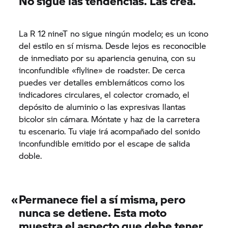
No sigue las tendencias. Las crea.
La R 12 nineT no sigue ningún modelo; es un icono
del estilo en sí misma. Desde lejos es reconocible
de inmediato por su apariencia genuina, con su
inconfundible «flyline» de roadster. De cerca
puedes ver detalles emblemáticos como los
indicadores circulares, el colector cromado, el
depósito de aluminio o las expresivas llantas
bicolor sin cámara. Móntate y haz de la carretera
tu escenario. Tu viaje irá acompañado del sonido
inconfundible emitido por el escape de salida
doble.
«
Permanece fiel a sí misma, pero
nunca se detiene. Esta moto
muestra el aspecto que debe tener