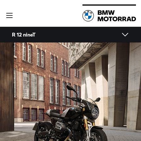
R 12 nineT