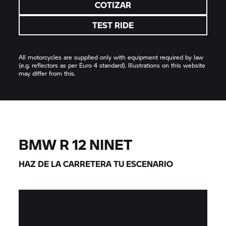
COTIZAR
TEST RIDE
All motorcycles are supplied only with equipment required by law
(e.g. reflectors as per Euro 4 standard). Illustrations on this website
may differ from this.
BMW R 12 NINET
HAZ DE LA CARRETERA TU ESCENARIO