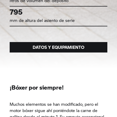
litros de volumen del depósito
795
mm de altura del asiento de serie
DATOS Y EQUIPAMIENTO
¡Bóxer por siempre!
Muchos elementos se han modificado, pero el
motor bóxer sigue ahí poniéndote la carne de
gallina desde el minuto 1. Su empuje excepcional