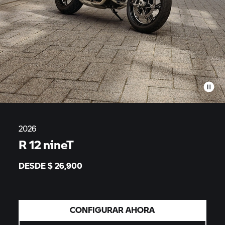
2026
R 12 nineT
DESDE $
26,900
CONFIGURAR AHORA