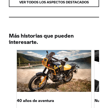
VER TODOS LOS ASPECTOS DESTACADOS
Más historias que pueden
interesarte.
40 años de aventura
Nuevos