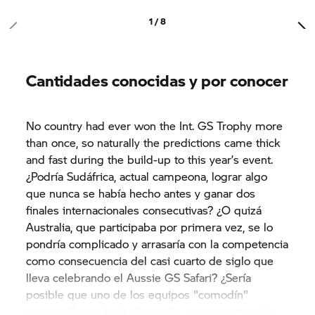
1 / 8
Cantidades conocidas y por conocer
No country had ever won the Int.
GS Trophy
more
than once, so naturally the predictions came thick
and fast during the build-up to this year’s event.
¿Podría Sudáfrica, actual campeona, lograr algo
que nunca se había hecho antes y ganar dos
finales internacionales consecutivas? ¿O quizá
Australia, que participaba por primera vez, se lo
pondría complicado y arrasaría con la competencia
como consecuencia del casi cuarto de siglo que
lleva celebrando el Aussie GS Safari? ¿Sería
posible que uno de los equipos "comodín"
sorprendiera a todo el mundo con una actuación