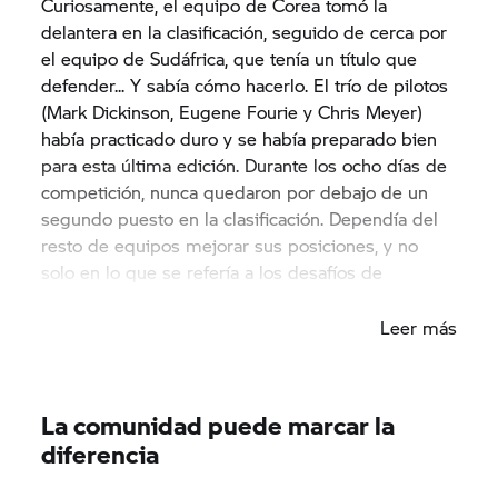
Curiosamente, el equipo de Corea tomó la
delantera en la clasificación, seguido de cerca por
el equipo de Sudáfrica, que tenía un título que
defender... Y sabía cómo hacerlo. El trío de pilotos
(Mark Dickinson, Eugene Fourie y Chris Meyer)
había practicado duro y se había preparado bien
para esta última edición. Durante los ocho días de
competición, nunca quedaron por debajo de un
segundo puesto en la clasificación. Dependía del
resto de equipos mejorar sus posiciones, y no
solo en lo que se refería a los desafíos de
conducción, que fueron numerosos.
Leer más
La comunidad puede marcar la
diferencia