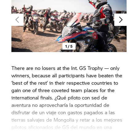
1 / 5
There are no losers at the Int.
GS Trophy
— only
winners, because all participants have beaten the
‘best of the rest’ in their respective countries to
gain one of three coveted team places for the
international finals. ¿Qué piloto con sed de
aventura no aprovecharía la oportunidad de
disfrutar de un viaje con gastos pagados a las
tierras salvajes de Mongolia y retar a los mejores
pilotos aficionados de GS del mundo en una
batalla por conquistar el trofeo?