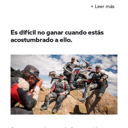
impecable y un trabajo en equipo constante
+ Leer más
durante los ocho días que dura la competición?
Solo el tiempo lo diría.
Es difícil no ganar cuando estás
acostumbrado a ello.