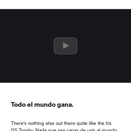
Todo el mundo gana.
There’s nothing else out there quite like the Int.
GS Trophy.
Nada que sea capaz de unir al mundo