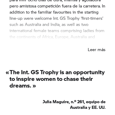
pero amistosa competición fuera de la carretera. In
addition to the familiar favourites in the starting
line-up were welcome Int.
GS Trophy
‘first-timers’
such as Australia and India, as well as two
international female teams comprising ladies from
the continents of Africa, Europe, Australia and
America.
Leer más
«
The Int.
GS Trophy
is an opportunity
to inspire women to chase their
dreams. »
Julia Maguire, n.º 261, equipo de
Australia y EE. UU.