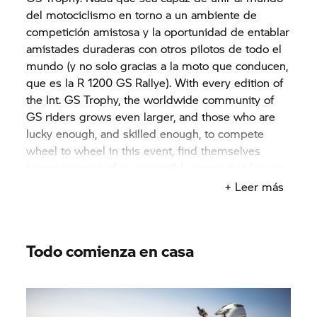
del motociclismo en torno a un ambiente de
competición amistosa y la oportunidad de entablar
amistades duraderas con otros pilotos de todo el
mundo (y no solo gracias a la moto que conducen,
que es la
R 1200 GS
Rallye). With every edition of
the Int.
GS Trophy,
the worldwide community of
GS riders grows even larger, and those who are
lucky enough, and skilled enough, to compete
wheel to wheel in this event, find themselves
becoming part of an irresistible scene that knows
no limits, country borders or language barriers.
+ Leer más
Todo comienza en casa