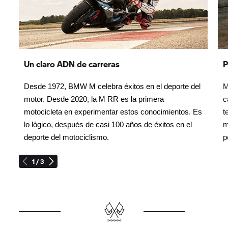
Un claro ADN de carreras
P
Desde 1972, BMW M celebra éxitos en el deporte del
M
motor. Desde 2020, la M RR es la primera
c
motocicleta en experimentar estos conocimientos. Es
t
lo lógico, después de casi 100 años de éxitos en el
m
deporte del motociclismo.
p
1 / 3