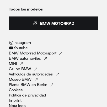
Todos los modelos
BMW MOTORRAD
Instagram
Youtube
BMW Motorrad
Motorsport
BMW
automoviles
MINI
Grupo
BMW
Vehículos de
autoridades
Museo
BMW
Planta BMW en
Berlín
Cookies
Política de
privacidad
Imprint
Nota
legal