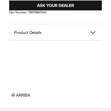
ASK YOUR DEALER
Part Number:
76615B67540
Product Details
IR ARRIBA