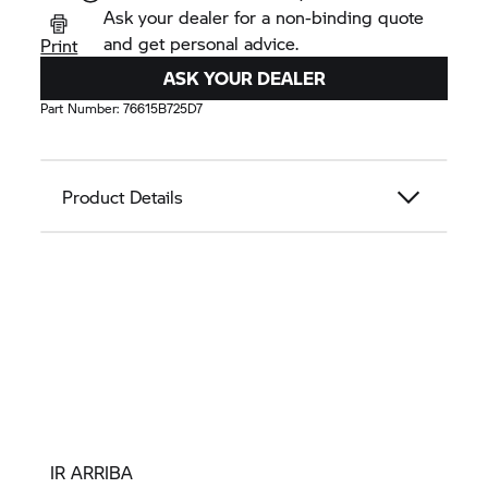
Ask your dealer for a non-binding quote
and get personal advice.
Print
ASK YOUR DEALER
Part Number:
76615B725D7
Product Details
IR ARRIBA