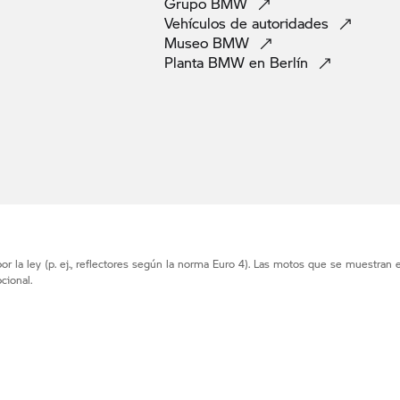
Grupo
BMW
Vehículos de
autoridades
Museo
BMW
Planta BMW en
Berlín
r la ley (p. ej., reflectores según la norma Euro 4). Las motos que se muestran 
cional.