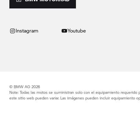
Instagram
Youtube
© BMW AG 2026
Note: Todas las motos se suministran solo con el equipamiento requerido po
este sitio web pueden variar. Las imágenes pueden incluir equipamiento op