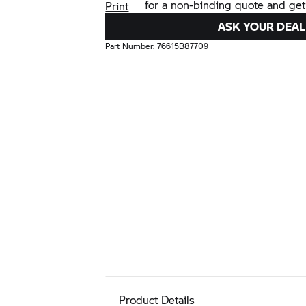
for a non-binding quote and get
Print
ASK YOUR DEAL
Part Number:
76615B87709
Product Details