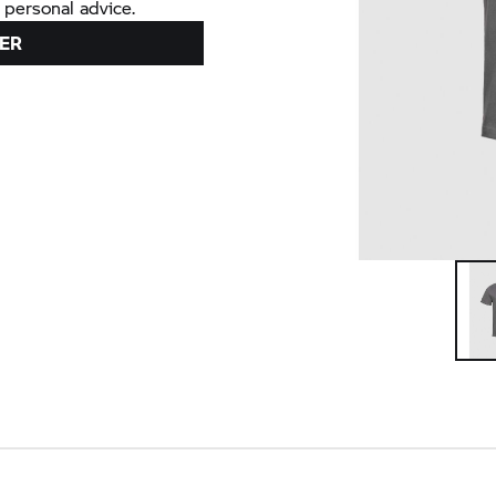
 personal advice.
ER