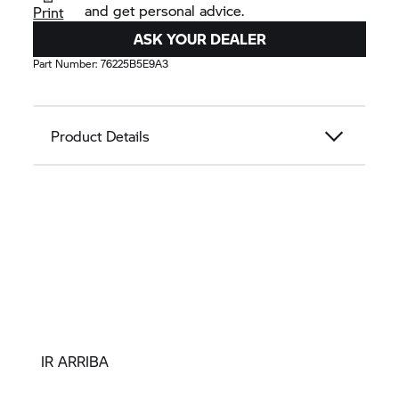
and get personal advice.
Print
ASK YOUR DEALER
Part Number:
76225B5E9A3
Product Details
IR ARRIBA