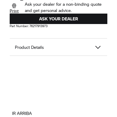
Ask your dealer for a non-binding quote
and get personal advice.
Print
ASK YOUR DEALER
Part Number:
76217913973
Product Details
IR ARRIBA