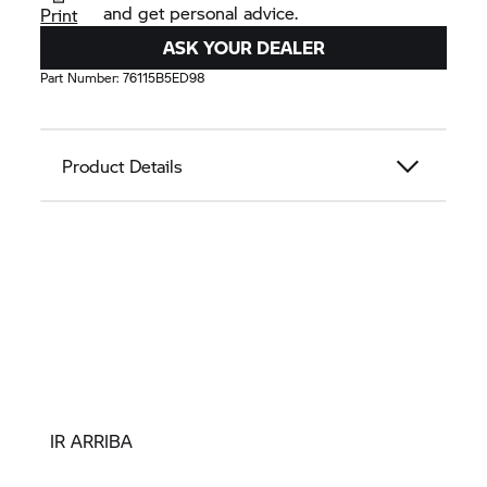
and get personal advice.
Print
ASK YOUR DEALER
Part Number:
76115B5ED98
Product Details
IR ARRIBA