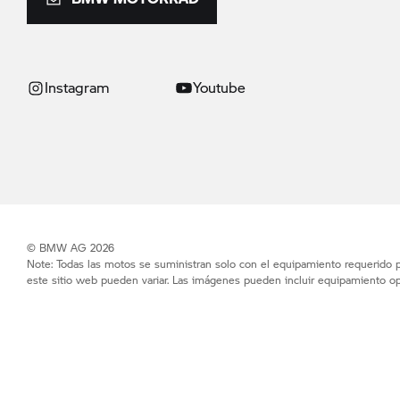
Instagram
Youtube
© BMW AG 2026
Note: Todas las motos se suministran solo con el equipamiento requerido po
este sitio web pueden variar. Las imágenes pueden incluir equipamiento op