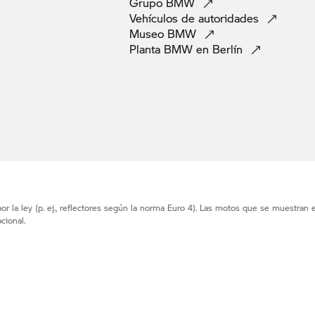
Grupo
BMW
Vehículos de
autoridades
Museo
BMW
Planta BMW en
Berlín
r la ley (p. ej., reflectores según la norma Euro 4). Las motos que se muestran 
cional.