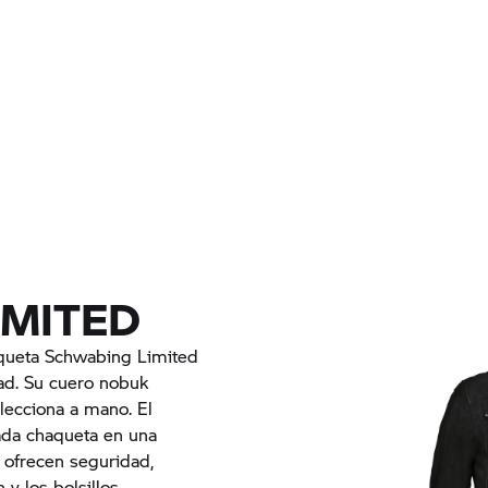
IMITED
haqueta Schwabing Limited
dad. Su cuero nobuk
elecciona a mano. El
ada chaqueta en una
 ofrecen seguridad,
 y los bolsillos