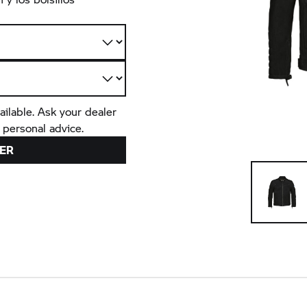
ailable. Ask your dealer
 personal advice.
ER