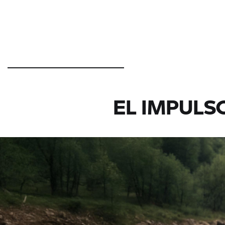
Sólidas y deportivas:
Para el uso todoterre
EL IMPULS