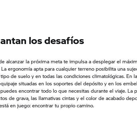
antan los desafíos
de alcanzar la próxima meta te impulsa a desplegar el máxi
 La ergonomía apta para cualquier terreno posibilita una suje
 tipo de suelo y en todas las condiciones climatológicas. En l
quipaje situadas en los soportes del depósito y en los embe
 puedes encontrar todo lo que necesitas durante el viaje. La 
tos de grava, las llamativas cintas y el color de acabado depo
 está en juego: encontrar tu propio camino.