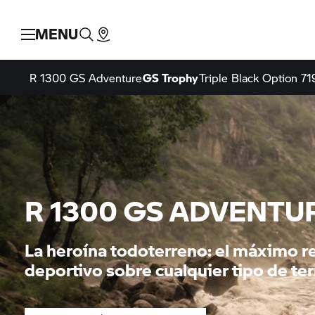
MENU
R 1300 GS Adventure
GS Trophy
Triple Black
Option 71
R 1300 GS ADVENTU
La heroína todoterreno: el máximo 
deportivo sobre cualquier tipo de te