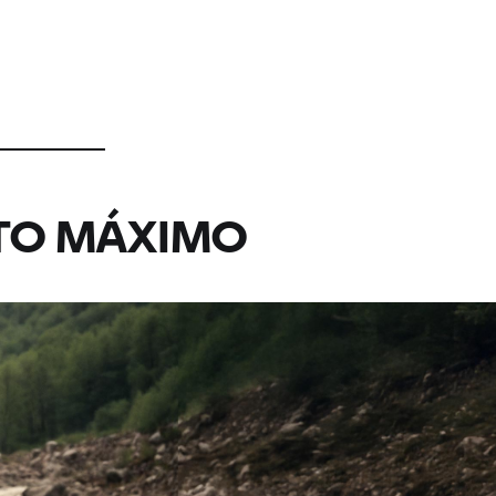
Siente la aventura:
NTO MÁXIMO