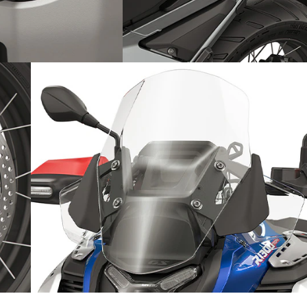
Preparada para la aventura en
equipo: