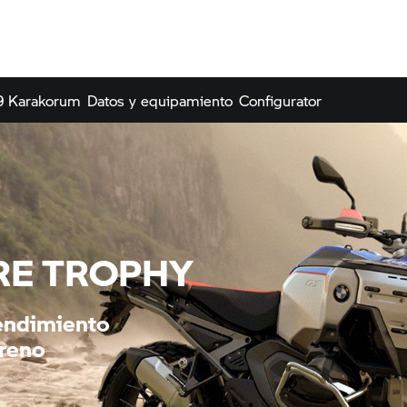
9 Karakorum
Datos y equipamiento
Configurator
RE TROPHY
rendimiento
rreno