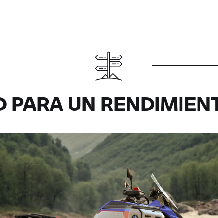
Todo bajo control:
no:
O PARA UN RENDIMIE