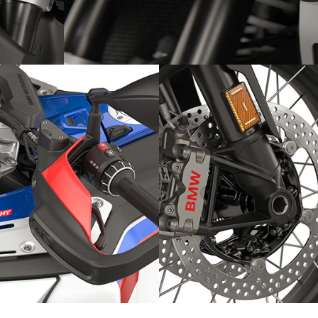
ier
Construcción robusta: