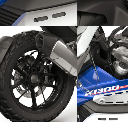
Simple y deportivo:
Protección en cualqu
terreno: