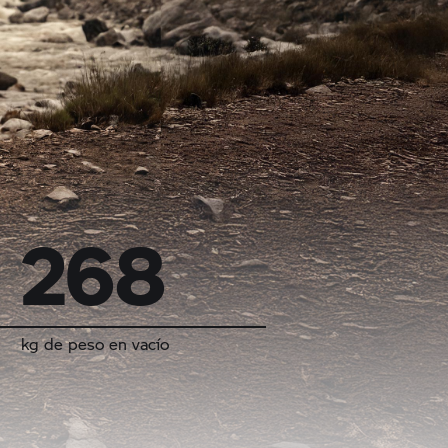
268
kg de peso en vacío