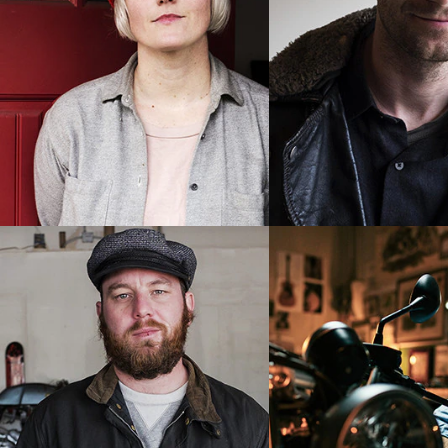
Joy Lewis
Stephen Kenn