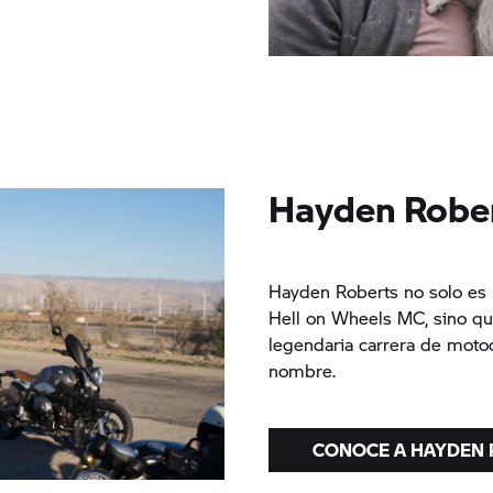
Hayden Rober
Hayden Roberts no solo es u
Hell on Wheels MC, sino qu
legendaria carrera de moto
nombre.
CONOCE A HAYDEN