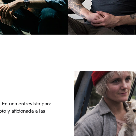
Scott Campbell.
 En una entrevista para
to y aficionada a las