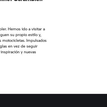
er. Hemos ido a visitar a
uen su propio estilo y,
s motocicletas. Impulsados
eglas en vez de seguir
 inspiración y nuevas