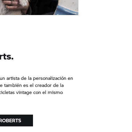
ts.
n artista de la personalización en
e también es el creador de la
cicletas vintage con el mismo
 ROBERTS