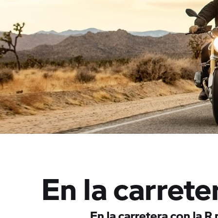
En la carrete
En la carretera con la
R 