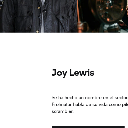
Hayden Roberts.
Roberto Parodi.
Joy Lewis
Se ha hecho un nombre en el sector.
Frohnatur habla de su vida como pilo
scrambler.