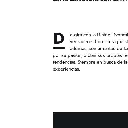
D
e gira con la
R nineT
Scrambl
verdaderos hombres que sig
además, son amantes de la
por su pasión, dictan sus propias r
tendencias. Siempre en busca de la
experiencias.