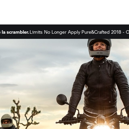
 la scrambler.
Limits No Longer Apply
Pure&Crafted 2018 - O