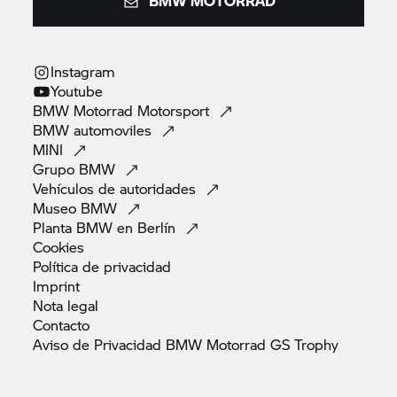
BMW MOTORRAD
Instagram
Youtube
BMW Motorrad
Motorsport
BMW
automoviles
MINI
Grupo
BMW
Vehículos de
autoridades
Museo
BMW
Planta BMW en
Berlín
Cookies
Política de
privacidad
Imprint
Nota
legal
Contacto
Aviso de Privacidad BMW Motorrad GS
Trophy