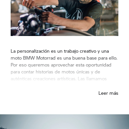
La personalización es un trabajo creativo y una
moto BMW Motorrad es una buena base para ello.
Por eso queremos aprovechar esta oportunidad
para contar historias de motos únicas y de
auténticas creaciones artísticas. Las llamamos
Soulfuel Bikes.
Leer más